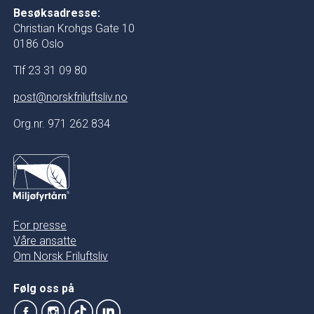
Besøksadresse:
Christian Krohgs Gate 10
0186 Oslo
Tlf 23 31 09 80
post@norskfriluftsliv.no
Org.nr. 971 262 834
For presse
Våre ansatte
Om Norsk Friluftsliv
Følg oss på