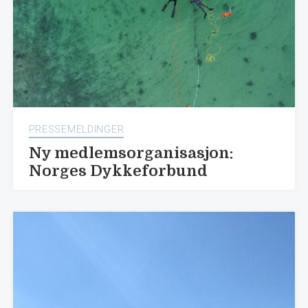
PRESSEMELDINGER
Ny medlemsorganisasjon:
Norges Dykkeforbund