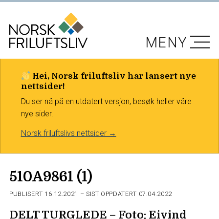
MENY
Hei, Norsk friluftsliv har lansert nye
nettsider!
Du ser nå på en utdatert versjon, besøk heller våre
nye sider.
Norsk friluftslivs nettsider →
510A9861 (1)
PUBLISERT
16.12.2021
– SIST OPPDATERT 07.04.2022
DELT TURGLEDE – Foto: Eivind