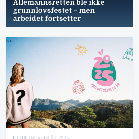
Allemannsretten ble ikke
grunnlovsfestet – men
arbeidet fortsetter
FRILUFTSLIVETS ÅR 2025