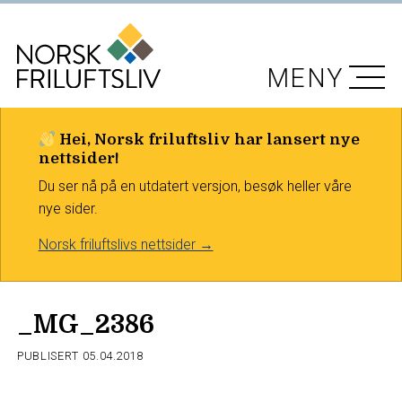
MENY
Hei, Norsk friluftsliv har lansert nye
nettsider!
Du ser nå på en utdatert versjon, besøk heller våre
nye sider.
Norsk friluftslivs nettsider →
_MG_2386
PUBLISERT
05.04.2018