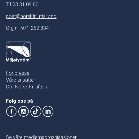
Tlf 23 31 09 80
post@norskfriluftsliv.no
Org.nr. 971 262 834
For presse
Våre ansatte
Om Norsk Friluftsliv
Følg oss på
Se våre medlemsorganisasjoner