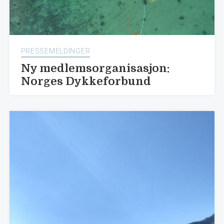
PRESSEMELDINGER
Ny medlemsorganisasjon:
Norges Dykkeforbund