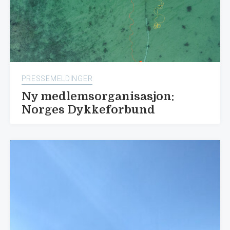
PRESSEMELDINGER
Ny medlemsorganisasjon:
Norges Dykkeforbund