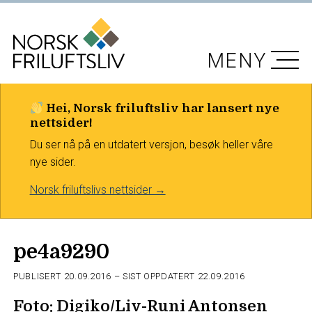
MENY
Hei, Norsk friluftsliv har lansert nye
nettsider!
Du ser nå på en utdatert versjon, besøk heller våre
nye sider.
Norsk friluftslivs nettsider →
pe4a9290
PUBLISERT
20.09.2016
– SIST OPPDATERT 22.09.2016
Foto: Digiko/Liv-Runi Antonsen