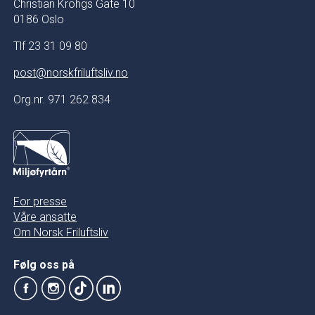
Christian Krohgs Gate 10
0186 Oslo
Tlf 23 31 09 80
post@norskfriluftsliv.no
Org.nr. 971 262 834
For presse
Våre ansatte
Om Norsk Friluftsliv
Følg oss på