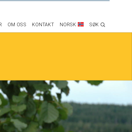
R
OM OSS
KONTAKT
NORSK
SØK