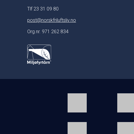
Tlf 23 31 09 80
post@norskfriluftsliv.no
Org.nr. 971 262 834