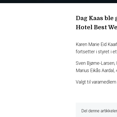
Dag Kaas ble 
Hotel Best We
Karen Marie Eid Kaarb
fortsetter i styret i ett
Sven Bjørne-Larsen, D
Marius Eikås Aardal, 
Valgt til varamedlem 
Del denne artikkele