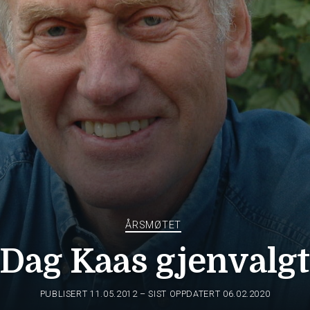
ÅRSMØTET
Dag Kaas gjenvalg
PUBLISERT
11.05.2012
– SIST OPPDATERT 06.02.2020