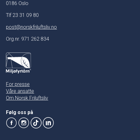
0186 Oslo
Tlf 23 31 09 80
post@norskfriluftsliv.no
Org.nr. 971 262 834
For presse
Våre ansatte
Om Norsk Friluftsliv
Følg oss på