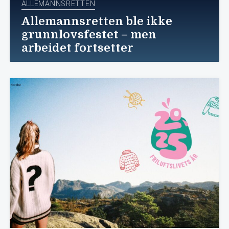
ALLEMANNSRETTEN
Allemannsretten ble ikke
grunnlovsfestet – men
arbeidet fortsetter