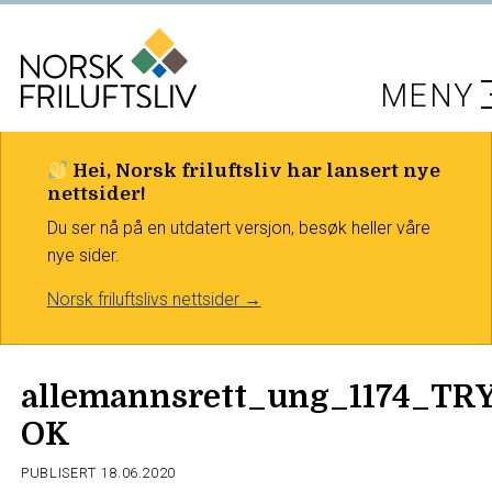
MENY
Hei, Norsk friluftsliv har lansert nye
nettsider!
Du ser nå på en utdatert versjon, besøk heller våre
nye sider.
Norsk friluftslivs nettsider →
allemannsrett_ung_1174_TR
OK
PUBLISERT
18.06.2020