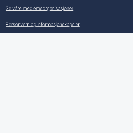
Se våre medlemsorganisasjoner
Personvern og informasjonskapsler