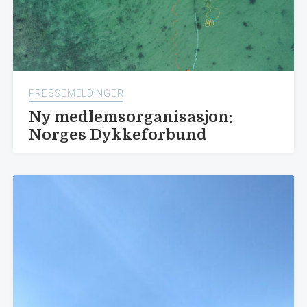
PRESSEMELDINGER
Ny medlemsorganisasjon:
Norges Dykkeforbund