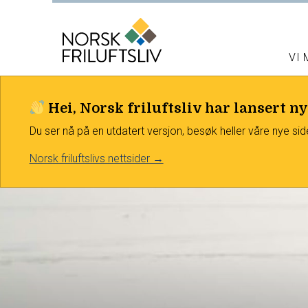
VI
Hei, Norsk friluftsliv har lansert ny
Du ser nå på en utdatert versjon, besøk heller våre nye sid
Norsk friluftslivs nettsider →