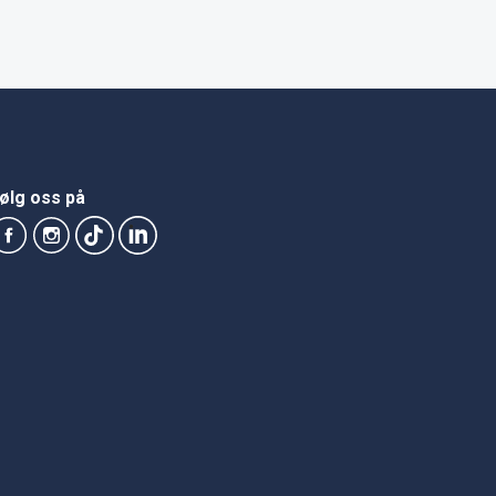
ølg oss på