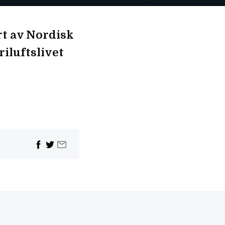
ert av Nordisk
riluftslivet