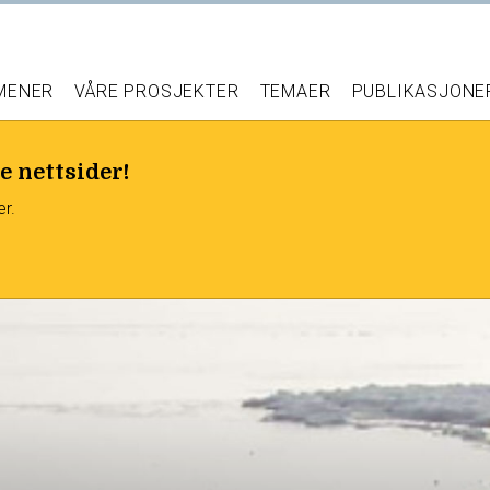
 MENER
VÅRE PROSJEKTER
TEMAER
PUBLIKASJONE
e nettsider!
er.