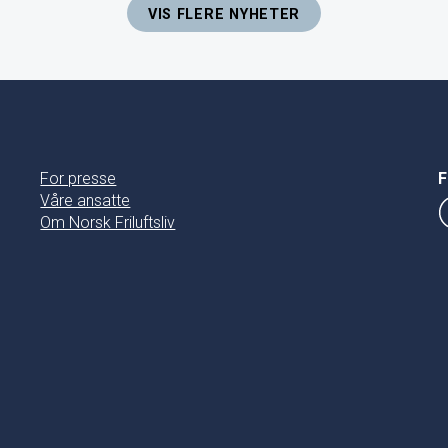
VIS FLERE NYHETER
For presse
F
Våre ansatte
Om Norsk Friluftsliv