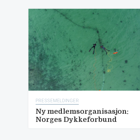
PRESSEMELDINGER
Ny medlemsorganisasjon:
Norges Dykkeforbund