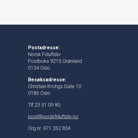
Postadresse:
Norsk Friluftsliv
Postboks 9215 Grønland
0134 Oslo
Besøksadresse:
Christian Krohgs Gate 10
0186 Oslo
Tlf 23 31 09 80
post@norskfriluftsliv.no
Org.nr. 971 262 834