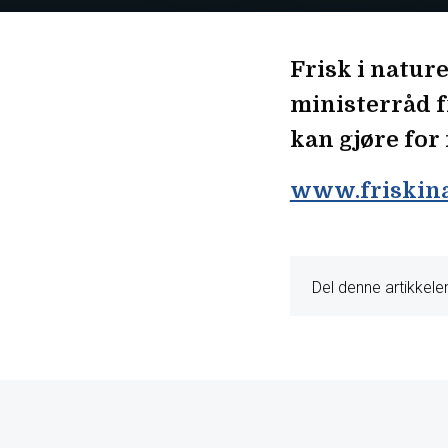
Frisk i nature
ministerråd f
kan gjøre for
www.friskina
Del denne artikkele