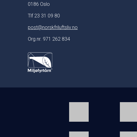
0186 Oslo
Tlf 23 31 09 80
post@norskfriluftsliv.no
Org.nr. 971 262 834