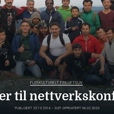
FLERKULTURELT FRILUFTSLIV
er til nettverksko
PUBLISERT
25.10.2016
– SIST OPPDATERT 06.02.2020