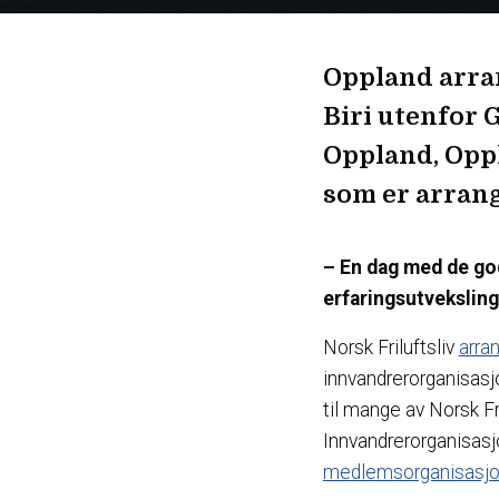
Oppland arran
Biri utenfor G
Oppland, Opp
som er arrang
– En dag med de gode
erfaringsutveksling
Norsk Friluftsliv
arra
innvandrerorganisasj
til mange av Norsk Fri
Innvandrerorganisasjo
medlemsorganisasjo