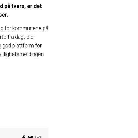
d på tvers, er det
ser.
ing for kommunene på
te fra dagtid er
g god plattform for
ivillighetsmeldingen