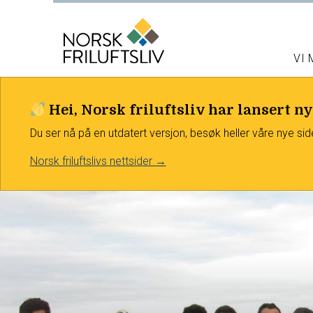
VI
Hei, Norsk friluftsliv har lansert ny
Du ser nå på en utdatert versjon, besøk heller våre nye sid
Norsk friluftslivs nettsider →