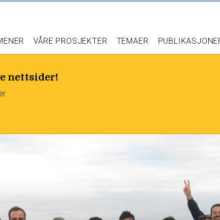
 MENER
VÅRE PROSJEKTER
TEMAER
PUBLIKASJONE
e nettsider!
er.