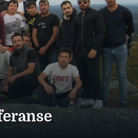
nferanse