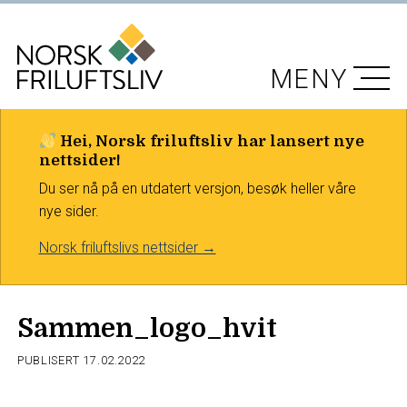
MENY
Hei, Norsk friluftsliv har lansert nye
nettsider!
Du ser nå på en utdatert versjon, besøk heller våre
nye sider.
Norsk friluftslivs nettsider →
Sammen_logo_hvit
PUBLISERT
17.02.2022