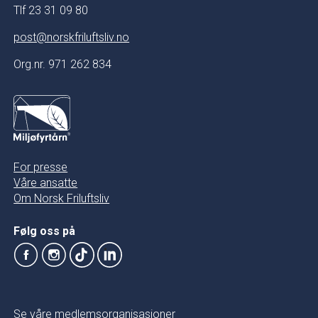
Tlf 23 31 09 80
post@norskfriluftsliv.no
Org.nr. 971 262 834
For presse
Våre ansatte
Om Norsk Friluftsliv
Følg oss på
Se våre medlemsorganisasjoner