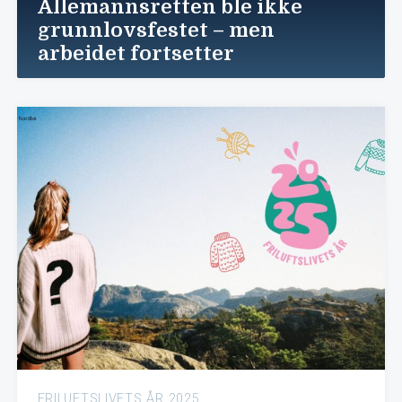
Allemannsretten ble ikke
grunnlovsfestet – men
arbeidet fortsetter
FRILUFTSLIVETS ÅR 2025