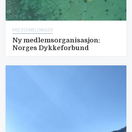
PRESSEMELDINGER
Ny medlemsorganisasjon:
Norges Dykkeforbund