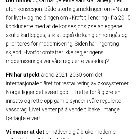
Det finnes
også mange eldre vannkraftanlegg helt
uten konsesjon. Både stortingsmeldingen om «Natur
for livet» og meldingen om «Kraft til endring» fra 2015
konkluderte med at de konsesjonsløse anleggene
skulle kartlegges, slik at også de kan gjennomgås og
prioriteres for modernisering. Siden har ingenting
skjedd. Hvorfor omfatter ikke regjeringens
moderniseringsiver våre regulerte vassdrag?
FN har utpekt
årene 2021-2030 som det
internasjonale tiåret for restaurering av økosystemer. I
Norge ligger det svært godt til rette for å gjøre en
innsats og rette opp gamle synder i våre regulerte
vassdrag. Livet venter på å vende tilbake i mange
tørrlagte elver!
Vi mener at det
er nødvendig å bruke moderne