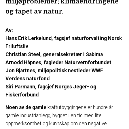
miljøproblemer: klimaendringene
og tapet av natur.
Av:
Hans Erik Lerkelund, fagsjef naturforvalting Norsk
Friluftsliv
Christian Steel, generalsekretær i Sabima
Arnodd Håpnes, fagleder Naturvernforbundet
Jon Bjartnes, miljøpolitisk nestleder WWF
Verdens naturfond
Siri Parmann, fagsjef Norges Jeger- og
Fiskerforbund
Noen av de gamle
kraftutbyggingene er hundre år
gamle industrianlegg, bygget i en tid med lite
oppmerksomhet og kunnskap om den negative