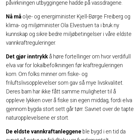
påvirkningen utbyggingene hadde på vassdragene.
Nå må
olje- og energiminister Kjell-Børge Freiberg og
klima- og miljøminister Ola Elvestuen ta i bruk ny
kunnskap og sikre bedre miljøbetingelser i våre eldste
vannkraftreguleringer.
Det gjør inntrykk
å høre fortellinger om hvor verdifull
elva var for lokalbefolkningen før kraftreguleringen
kom. Om folks minner om fiske- og
friluftslivsopplevelser som gav så mye livskvalitet.
Deres barn har ikke fått samme muligheter til å
oppleve lykken over å fiske sin egen middag, fordi elva
gjennom bygda stort sett går tørr. Savnet over de tapte
naturopplevelsene er stort.
De eldste vannkraftanleggene
ble bygd i en tid da