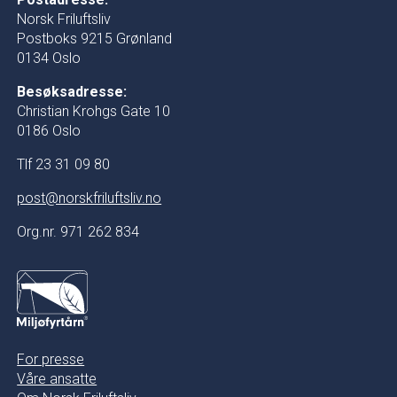
Norsk Friluftsliv
Postboks 9215 Grønland
0134 Oslo
Besøksadresse:
Christian Krohgs Gate 10
0186 Oslo
Tlf 23 31 09 80
post@norskfriluftsliv.no
Org.nr. 971 262 834
For presse
Våre ansatte