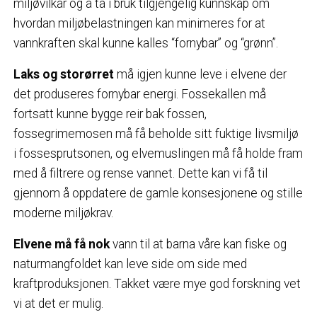
miljøvilkår og å ta i bruk tilgjengelig kunnskap om
hvordan miljøbelastningen kan minimeres for at
vannkraften skal kunne kalles “fornybar” og “grønn”.
Laks og storørret
må igjen kunne leve i elvene der
det produseres fornybar energi. Fossekallen må
fortsatt kunne bygge reir bak fossen,
fossegrimemosen må få beholde sitt fuktige livsmiljø
i fossesprutsonen, og elvemuslingen må få holde fram
med å filtrere og rense vannet. Dette kan vi få til
gjennom å oppdatere de gamle konsesjonene og stille
moderne miljøkrav.
Elvene må få nok
vann til at barna våre kan fiske og
naturmangfoldet kan leve side om side med
kraftproduksjonen. Takket være mye god forskning vet
vi at det er mulig.