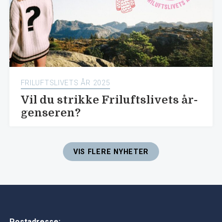
FRILUFTSLIVETS ÅR 2025
Vil du strikke Friluftslivets år-
genseren?
VIS FLERE NYHETER
Postadresse: