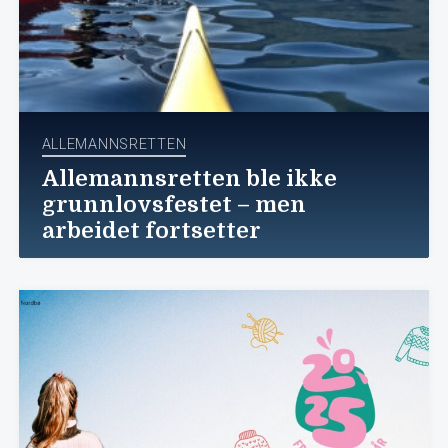
ALLEMANNSRETTEN
Allemannsretten ble ikke
grunnlovsfestet – men
arbeidet fortsetter