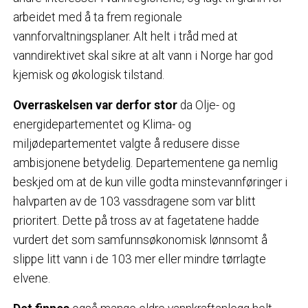
arbeidet med å ta frem regionale
vannforvaltningsplaner. Alt helt i tråd med at
vanndirektivet skal sikre at alt vann i Norge har god
kjemisk og økologisk tilstand.
Overraskelsen var derfor stor
da Olje- og
energidepartementet og Klima- og
miljødepartementet valgte å redusere disse
ambisjonene betydelig. Departementene ga nemlig
beskjed om at de kun ville godta minstevannføringer i
halvparten av de 103 vassdragene som var blitt
prioritert. Dette på tross av at fagetatene hadde
vurdert det som samfunnsøkonomisk lønnsomt å
slippe litt vann i de 103 mer eller mindre tørrlagte
elvene.