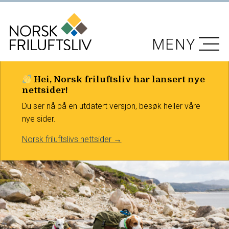
MENY
Hei, Norsk friluftsliv har lansert nye
nettsider!
Du ser nå på en utdatert versjon, besøk heller våre
nye sider.
Norsk friluftslivs nettsider →