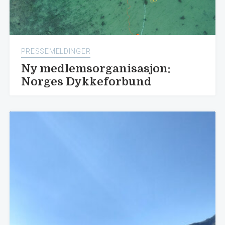
PRESSEMELDINGER
Ny medlemsorganisasjon:
Norges Dykkeforbund