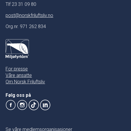
Tlf 23 31 09 80
post@norskfriluftsliv.no
Org.nr. 971 262 834
For presse
Våre ansatte
Om Norsk Friluftsliv
Følg oss på
Se våre medlemsorganisasjoner