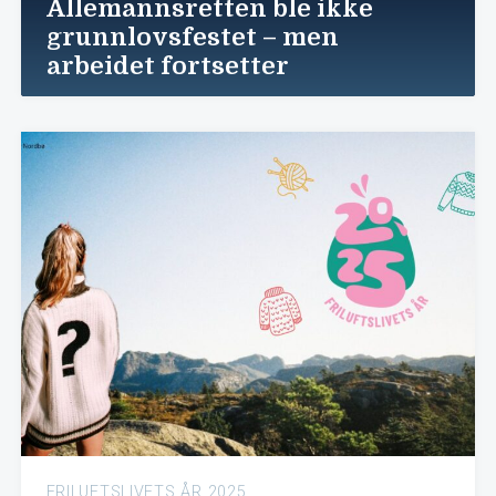
Allemannsretten ble ikke
grunnlovsfestet – men
arbeidet fortsetter
FRILUFTSLIVETS ÅR 2025