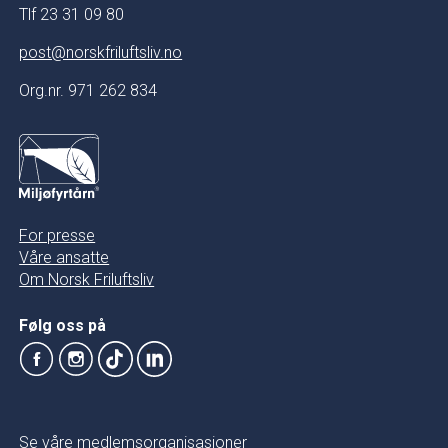
Tlf 23 31 09 80
post@norskfriluftsliv.no
Org.nr. 971 262 834
For presse
Våre ansatte
Om Norsk Friluftsliv
Følg oss på
Se våre medlemsorganisasjoner