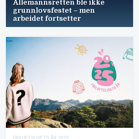
Allemannsretten ble ikke
grunnlovsfestet – men
arbeidet fortsetter
FRILUFTSLIVETS ÅR 2025