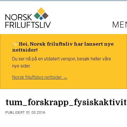
ME
Hei, Norsk friluftsliv har lansert nye
nettsider!
Du ser nå på en utdatert versjon, besøk heller våre
nye sider.
Norsk friluftslivs nettsider →
tum_forskrapp_fysiskaktivi
PUBLISERT
01.03.2016