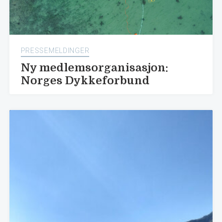
PRESSEMELDINGER
Ny medlemsorganisasjon:
Norges Dykkeforbund