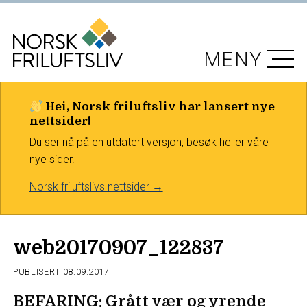
MENY
Hei, Norsk friluftsliv har lansert nye
nettsider!
Du ser nå på en utdatert versjon, besøk heller våre
nye sider.
Norsk friluftslivs nettsider →
web20170907_122837
PUBLISERT
08.09.2017
BEFARING: Grått vær og yrende