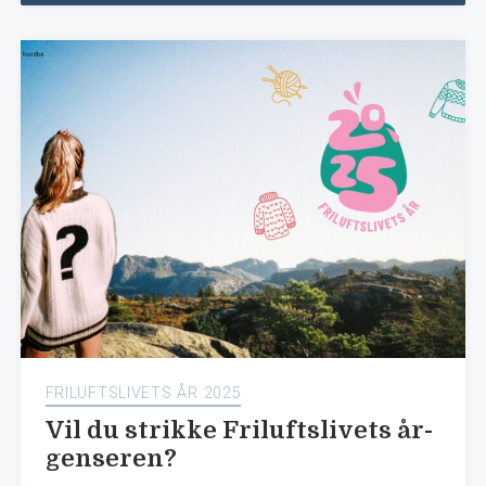
FRILUFTSLIVETS ÅR 2025
Vil du strikke Friluftslivets år-
genseren?