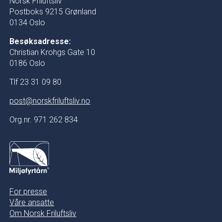
Norsk Friluftsliv
Postboks 9215 Grønland
0134 Oslo
Besøksadresse:
Christian Krohgs Gate 10
0186 Oslo
Tlf 23 31 09 80
post@norskfriluftsliv.no
Org.nr. 971 262 834
For presse
Våre ansatte
Om Norsk Friluftsliv