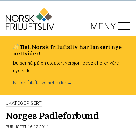
MENY
Hei, Norsk friluftsliv har lansert nye
nettsider!
Du ser nå på en utdatert versjon, besøk heller våre
nye sider.
Norsk friluftslivs nettsider →
UKATEGORISERT
Norges Padleforbund
PUBLISERT
16.12.2014