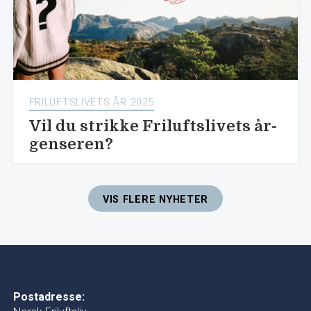
FRILUFTSLIVETS ÅR 2025
Vil du strikke Friluftslivets år-
genseren?
VIS FLERE NYHETER
Postadresse: