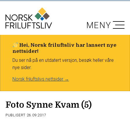
MENY
Hei, Norsk friluftsliv har lansert nye
nettsider!
Du ser nå på en utdatert versjon, besøk heller våre
nye sider.
Norsk friluftslivs nettsider →
Foto Synne Kvam (5)
PUBLISERT
26.09.2017