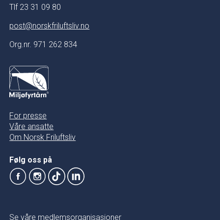
Tlf 23 31 09 80
post@norskfriluftsliv.no
Org.nr. 971 262 834
For presse
Våre ansatte
Om Norsk Friluftsliv
Følg oss på
Se våre medlemsorganisasjoner