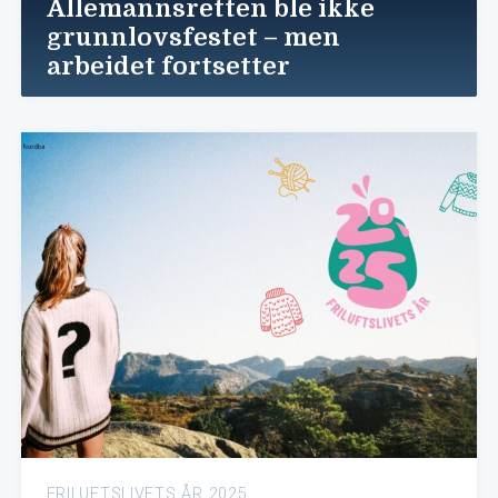
Allemannsretten ble ikke
grunnlovsfestet – men
arbeidet fortsetter
FRILUFTSLIVETS ÅR 2025