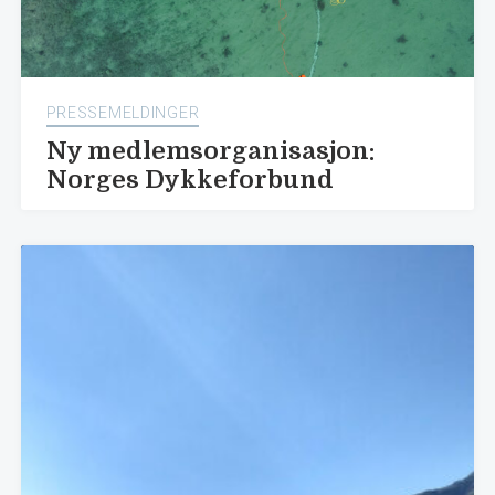
PRESSEMELDINGER
Ny medlemsorganisasjon:
Norges Dykkeforbund