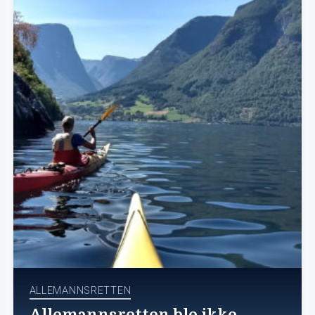
ALLEMANNSRETTEN
Allemannsretten ble ikke