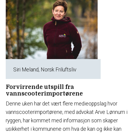
Siri Meland, Norsk Friluftsliv
Forvirrende utspill fra
vannscooterimportørene
Denne uken har det vært flere medieoppslag hvor
vannscooterimportørene, med advokat Arve Lønnum i
ryggen, har kommet med informasjon som skaper
usikkerhet i kommunene om hva de kan og ikke kan