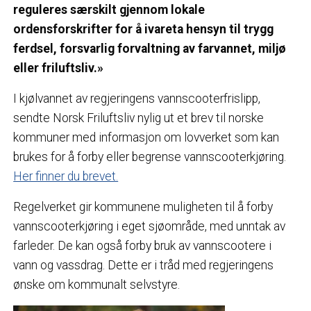
reguleres særskilt gjennom lokale
ordensforskrifter for å ivareta hensyn til trygg
ferdsel, forsvarlig forvaltning av farvannet, miljø
eller friluftsliv.»
I kjølvannet av regjeringens vannscooterfrislipp,
sendte Norsk Friluftsliv nylig ut et brev til norske
kommuner med informasjon om lovverket som kan
brukes for å forby eller begrense vannscooterkjøring.
Her finner du brevet.
Regelverket gir kommunene muligheten til å forby
vannscooterkjøring i eget sjøområde, med unntak av
farleder. De kan også forby bruk av vannscootere i
vann og vassdrag. Dette er i tråd med regjeringens
ønske om kommunalt selvstyre.