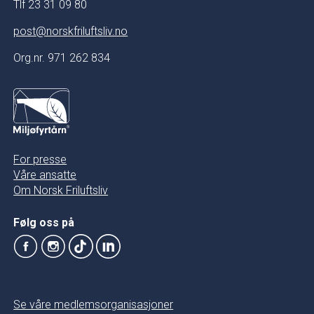
Tlf 23 31 09 80
post@norskfriluftsliv.no
Org.nr. 971 262 834
For presse
Våre ansatte
Om Norsk Friluftsliv
Følg oss på
Se våre medlemsorganisasjoner