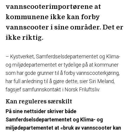
vannscooterimportørene at
kommunene ikke kan forby
vannscooter i sine områder. Det er
ikke riktig.
– Kystverket, Samferdselsdepartementet og Klima-
og miljødepartementet er tydelige på at kommuner
som har gode grunner til å forby vannscooterkjøring,
har full anledning til å gjøre dette, sier Siri Meland,
fagsjef samfunnskontakt i Norsk Friluftsliv.
Kan reguleres særskilt
På sine nettsider skriver både
Samferdselsdepartementet og Klima- og
miljødepartementet at «bruk av vannscooter kan