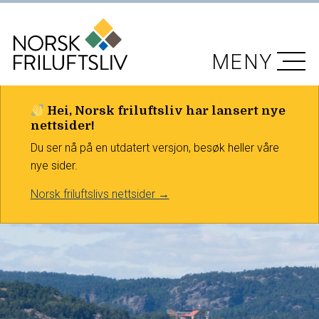
MENY
Hei, Norsk friluftsliv har lansert nye
nettsider!
Du ser nå på en utdatert versjon, besøk heller våre
nye sider.
Norsk friluftslivs nettsider →