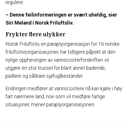
regulere.
– Denne feilinformeringen er svært uheldig, sier
Siri Meland i Norsk Friluftsliv.
Frykter flere ulykker
Norsk Friluftsliv, en paraplyorganisasjon for 16 norske
friluftslivsorganisasjoner, har tidligere påpekt at den
nylige opphevingen av vannscooterforskriften vil
utgjøre en stor trussel for blant annet badende,
padlere og sårbare sjøfuglbestander.
Endringen medfører at vannscootere nå kan kjøre i høy
fart nærmere land, noe som vil medføre farlige
situasjoner, mener paraplyorganisasjonen.