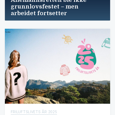
grunnlovsfestet – men
arbeidet fortsetter
FRILUFTSLIVETS ÅR 2025