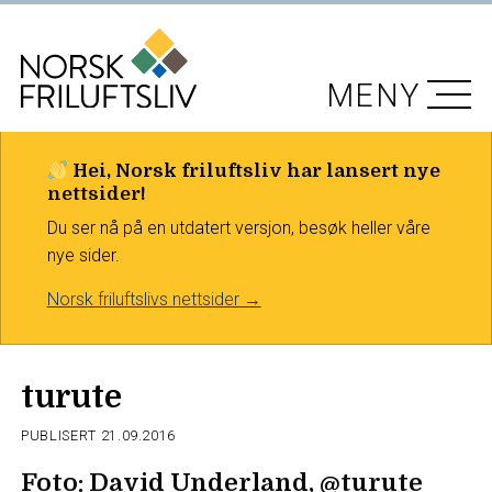
MENY
Hei, Norsk friluftsliv har lansert nye
nettsider!
Du ser nå på en utdatert versjon, besøk heller våre
nye sider.
Norsk friluftslivs nettsider →
turute
PUBLISERT
21.09.2016
Foto: David Underland, @turute