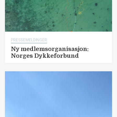
PRESSEMELDINGER
Ny medlemsorganisasjon:
Norges Dykkeforbund