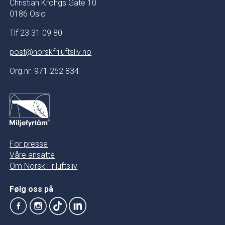
Christian Krohgs Gate 10
0186 Oslo
Tlf 23 31 09 80
post@norskfriluftsliv.no
Org.nr. 971 262 834
For presse
Våre ansatte
Om Norsk Friluftsliv
Følg oss på