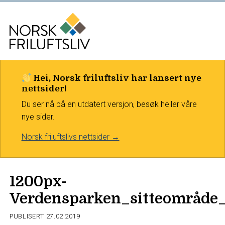
Hei, Norsk friluftsliv har lansert nye
nettsider!
Du ser nå på en utdatert versjon, besøk heller våre
nye sider.
Norsk friluftslivs nettsider →
1200px-
Verdensparken_sitteområde
PUBLISERT
27.02.2019