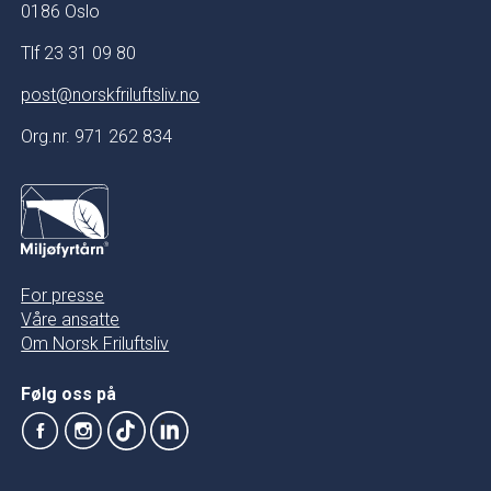
0186 Oslo
Tlf 23 31 09 80
post@norskfriluftsliv.no
Org.nr. 971 262 834
For presse
Våre ansatte
Om Norsk Friluftsliv
Følg oss på