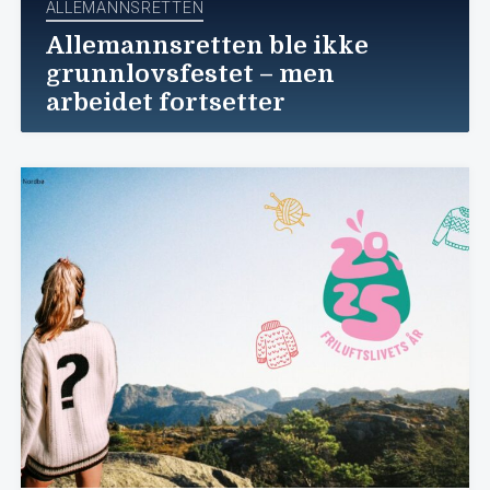
ALLEMANNSRETTEN
Allemannsretten ble ikke
grunnlovsfestet – men
arbeidet fortsetter