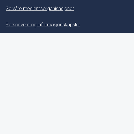
Se våre medlemsorganisasjoner
Personvern og informasjonskapsler