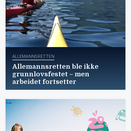
ALLEMANNSRETTEN
Allemannsretten ble ikke
grunnlovsfestet – men
arbeidet fortsetter