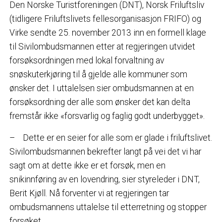
Den Norske Turistforeningen (DNT), Norsk Friluftsliv
(tidligere Friluftslivets fellesorganisasjon FRIFO) og
Virke sendte 25. november 2013 inn en formell klage
til Sivilombudsmannen etter at regjeringen utvidet
forsøksordningen med lokal forvaltning av
snøskuterkjøring til å gjelde alle kommuner som
ønsker det. I uttalelsen sier ombudsmannen at en
forsøksordning der alle som ønsker det kan delta
fremstår ikke «forsvarlig og faglig godt underbygget».
– Dette er en seier for alle som er glade i friluftslivet.
Sivilombudsmannen bekrefter langt på vei det vi har
sagt om at dette ikke er et forsøk, men en
snikinnføring av en lovendring, sier styreleder i DNT,
Berit Kjøll. Nå forventer vi at regjeringen tar
ombudsmannens uttalelse til etterretning og stopper
forsøket.