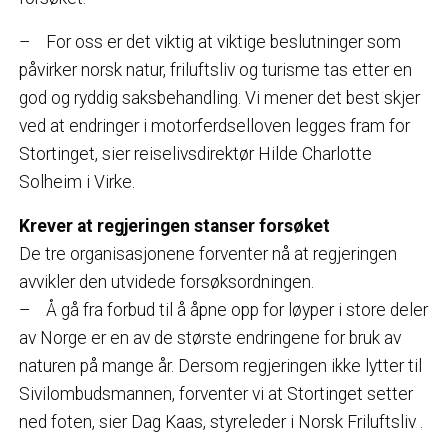
– For oss er det viktig at viktige beslutninger som
påvirker norsk natur, friluftsliv og turisme tas etter en
god og ryddig saksbehandling. Vi mener det best skjer
ved at endringer i motorferdselloven legges fram for
Stortinget, sier reiselivsdirektør Hilde Charlotte
Solheim i Virke.
Krever at regjeringen stanser forsøket
De tre organisasjonene forventer nå at regjeringen
avvikler den utvidede forsøksordningen.
– Å gå fra forbud til å åpne opp for løyper i store deler
av Norge er en av de største endringene for bruk av
naturen på mange år. Dersom regjeringen ikke lytter til
Sivilombudsmannen, forventer vi at Stortinget setter
ned foten, sier Dag Kaas, styreleder i Norsk Friluftsliv .