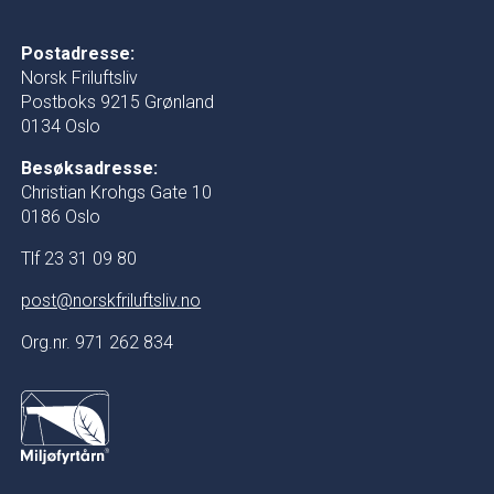
Postadresse:
Norsk Friluftsliv
Postboks 9215 Grønland
0134 Oslo
Besøksadresse:
Christian Krohgs Gate 10
0186 Oslo
Tlf 23 31 09 80
post@norskfriluftsliv.no
Org.nr. 971 262 834