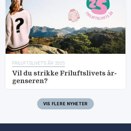
FRILUFTSLIVETS ÅR 2025
Vil du strikke Friluftslivets år-
genseren?
VIS FLERE NYHETER