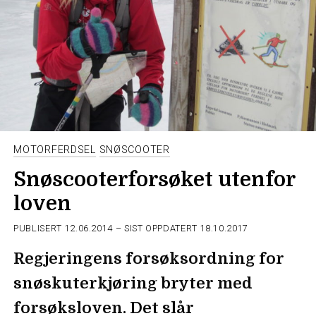
MOTORFERDSEL
SNØSCOOTER
Snøscooterforsøket utenfor
loven
PUBLISERT
12.06.2014
– SIST OPPDATERT 18.10.2017
Regjeringens forsøksordning for
snøskuterkjøring bryter med
forsøksloven. Det slår