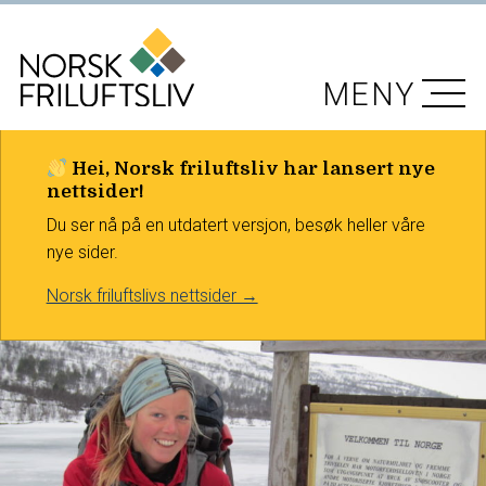
MENY
Hei, Norsk friluftsliv har lansert nye
nettsider!
Du ser nå på en utdatert versjon, besøk heller våre
nye sider.
Norsk friluftslivs nettsider →