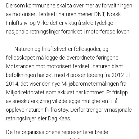
Dersom kommunene skal ta over mer av forvaltningen
av motorisert ferdsel i naturen mener DNT, Norsk
Friluftsliv og Virke det er viktig å sikre tydelige
nasjonale retningslinjer forankret i motorferdselloven:
– Naturen og friluftslivet er fellesgoder, og
fellesskapet må legge de overordnete føringene.
Motstanden mot motorisert ferdsel i naturen blant
befolkningen har økt med 4 prosentpoeng fra 2012 til
2014, det viser den nye Miljøbarometermålingen fra
Miljødirektoratet som akkurat har kommet. Et frislipp
av snøskuterkjøring vil ødelegge muligheten til å
oppleve naturen fri fra støy. Derfor trenger vi nasjonale
retningslinjer, sier Dag Kaas.
De tre organisasjonene representerer brede