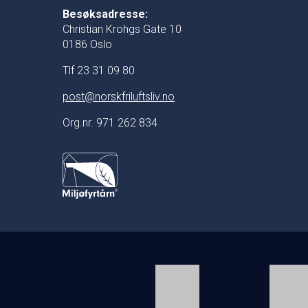
Besøksadresse:
Christian Krohgs Gate 10
0186 Oslo
Tlf 23 31 09 80
post@norskfriluftsliv.no
Org.nr. 971 262 834