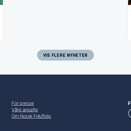
VIS FLERE NYHETER
For presse
F
Våre ansatte
Om Norsk Friluftsliv