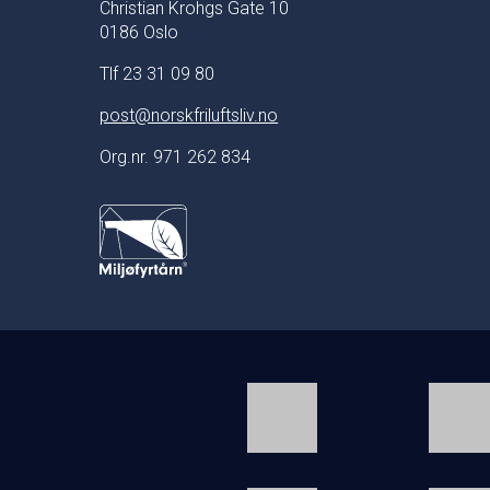
Christian Krohgs Gate 10
0186 Oslo
Tlf 23 31 09 80
post@norskfriluftsliv.no
Org.nr. 971 262 834