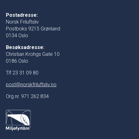
Postadresse:
Norsk Friluftsliv
Postboks 9215 Grønland
0134 Oslo
Besøksadresse:
Christian Krohgs Gate 10
0186 Oslo
Tlf 23 31 09 80
post@norskfriluftsliv.no
Org.nr. 971 262 834