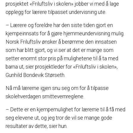
prosjektet «Friluftsliv i skolen» jobber vi med å lage
opplegg for lærere tilpasset undervisning ute.
– Lærere og foreldre har den siste tiden gjort en
kjempeinnsats for å gjøre hjemmeundervisning mulig.
Norsk Friluftsliv ønsker å berømme den innsatsen
som har blitt gjort, og vi ser at det er mange som
setter enormt stor pris på mulighetene til å ta med
barna ut, sier prosjektleder for «Friluftsliv i skolen»,
Gunhild Bondevik Størseth.
Nå må lærerne igjen snu seg om for å tilpasse
skolehverdagen smittevernreglene.
– Dette er en kjempemulighet for lærerne til å få med
seg elevene ut, og jeg tror de vil se mange gode
resultater av dette, sier hun.