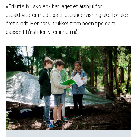
«Friluftsliv i skolen» har laget et årshjul for
uteaktiviteter med tips til uteundervisning uke for uke
året rundt. Her har vi trukket frem noen tips som
passer til årstiden vi er inne i nå.