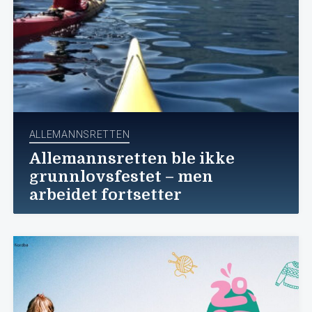
ALLEMANNSRETTEN
Allemannsretten ble ikke
grunnlovsfestet – men
arbeidet fortsetter