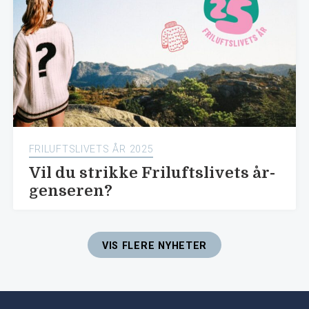
FRILUFTSLIVETS ÅR 2025
Vil du strikke Friluftslivets år-
genseren?
VIS FLERE NYHETER