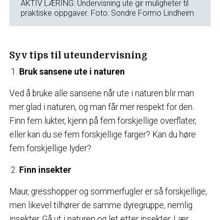
AKTIV LÆRING: Undervisning ute gir muligheter til
praktiske oppgaver. Foto: Sondre Formo Lindheim
Syv tips til uteundervisning
Bruk sansene ute i naturen
Ved å bruke alle sansene når ute i naturen blir man
mer glad i naturen, og man får mer respekt for den.
Finn fem lukter, kjenn på fem forskjellige overflater,
eller kan du se fem forskjellige farger? Kan du høre
fem forskjellige lyder?
Finn insekter
Maur, gresshopper og sommerfugler er så forskjellige,
men likevel tilhører de samme dyregruppe, nemlig
insekter. Gå ut i naturen og let etter insekter. Lær