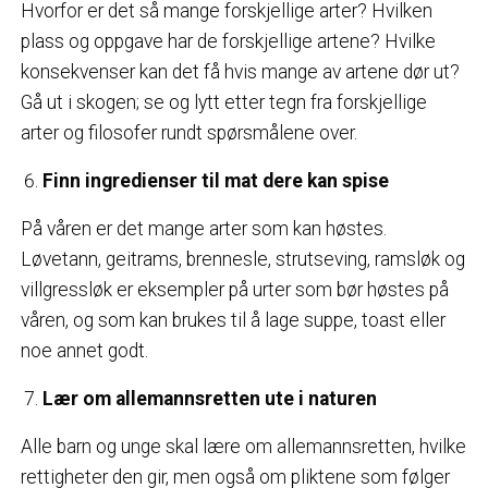
Hvorfor er det så mange forskjellige arter? Hvilken
plass og oppgave har de forskjellige artene? Hvilke
konsekvenser kan det få hvis mange av artene dør ut?
Gå ut i skogen; se og lytt etter tegn fra forskjellige
arter og filosofer rundt spørsmålene over.
Finn ingredienser til mat dere kan spise
På våren er det mange arter som kan høstes.
Løvetann, geitrams, brennesle, strutseving, ramsløk og
villgressløk er eksempler på urter som bør høstes på
våren, og som kan brukes til å lage suppe, toast eller
noe annet godt.
Lær om allemannsretten ute i naturen
Alle barn og unge skal lære om allemannsretten, hvilke
rettigheter den gir, men også om pliktene som følger