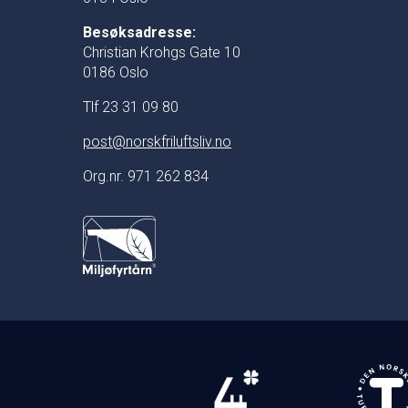
Besøksadresse:
Christian Krohgs Gate 10
0186 Oslo
Tlf 23 31 09 80
post@norskfriluftsliv.no
Org.nr. 971 262 834