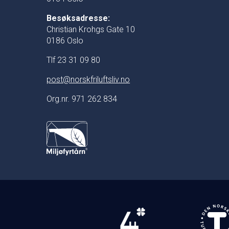
Besøksadresse:
Christian Krohgs Gate 10
0186 Oslo
Tlf 23 31 09 80
post@norskfriluftsliv.no
Org.nr. 971 262 834