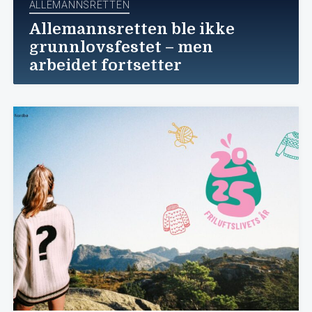
ALLEMANNSRETTEN
Allemannsretten ble ikke
grunnlovsfestet – men
arbeidet fortsetter