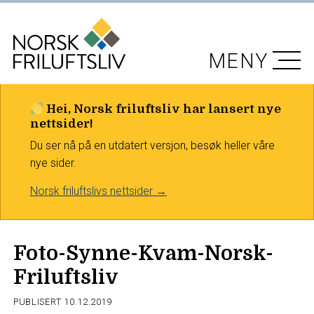
MENY
Hei, Norsk friluftsliv har lansert nye
nettsider!
Du ser nå på en utdatert versjon, besøk heller våre
nye sider.
Norsk friluftslivs nettsider →
Foto-Synne-Kvam-Norsk-
Friluftsliv
PUBLISERT
10.12.2019