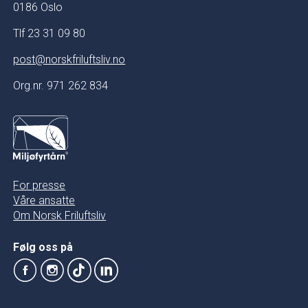
0186 Oslo
Tlf 23 31 09 80
post@norskfriluftsliv.no
Org.nr. 971 262 834
For presse
Våre ansatte
Om Norsk Friluftsliv
Følg oss på