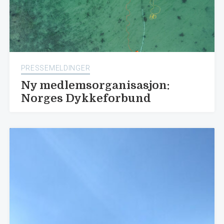
PRESSEMELDINGER
Ny medlemsorganisasjon:
Norges Dykkeforbund