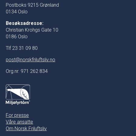
Postboks 9215 Grønland
0134 Oslo
Besøksadresse:
Christian Krohgs Gate 10
0186 Oslo
Tlf 23 31 09 80
post@norskfriluftsliv.no
Org.nr. 971 262 834
For presse
Våre ansatte
Om Norsk Friluftsliv