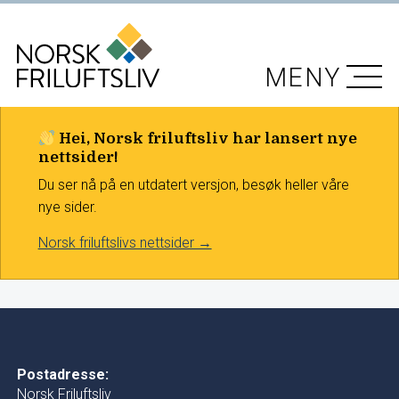
MENY
Hei, Norsk friluftsliv har lansert nye
nettsider!
Du ser nå på en utdatert versjon, besøk heller våre
nye sider.
Norsk friluftslivs nettsider →
Postadresse:
Norsk Friluftsliv