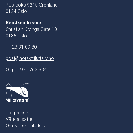
Postboks 9215 Grønland
0134 Oslo
Besøksadresse:
Christian Krohgs Gate 10
0186 Oslo
Tlf 23 31 09 80
post@norskfriluftsliv.no
Org.nr. 971 262 834
For presse
Våre ansatte
Om Norsk Friluftsliv