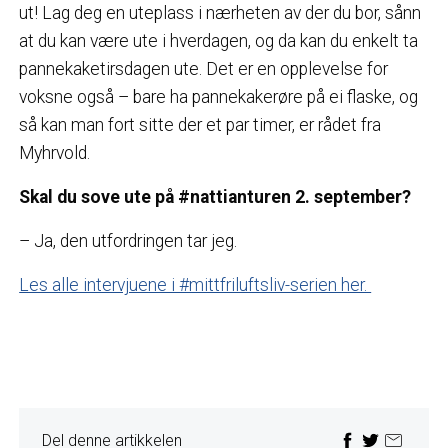
ut! Lag deg en uteplass i nærheten av der du bor, sånn
at du kan være ute i hverdagen, og da kan du enkelt ta
pannekaketirsdagen ute. Det er en opplevelse for
voksne også – bare ha pannekakerøre på ei flaske, og
så kan man fort sitte der et par timer, er rådet fra
Myhrvold.
Skal du sove ute på #nattianturen 2. september?
– Ja, den utfordringen tar jeg.
Les alle intervjuene i #mittfriluftsliv-serien her.
Del denne artikkelen