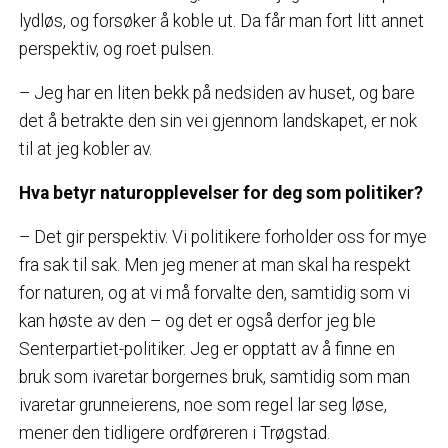
lydløs, og forsøker å koble ut. Da får man fort litt annet
perspektiv, og roet pulsen.
– Jeg har en liten bekk på nedsiden av huset, og bare
det å betrakte den sin vei gjennom landskapet, er nok
til at jeg kobler av.
Hva betyr naturopplevelser for deg som politiker?
– Det gir perspektiv. Vi politikere forholder oss for mye
fra sak til sak. Men jeg mener at man skal ha respekt
for naturen, og at vi må forvalte den, samtidig som vi
kan høste av den – og det er også derfor jeg ble
Senterpartiet-politiker. Jeg er opptatt av å finne en
bruk som ivaretar borgernes bruk, samtidig som man
ivaretar grunneierens, noe som regel lar seg løse,
mener den tidligere ordføreren i Trøgstad.