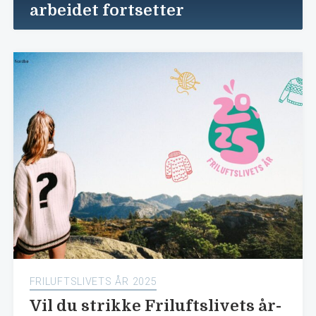
arbeidet fortsetter
FRILUFTSLIVETS ÅR 2025
Vil du strikke Friluftslivets år-