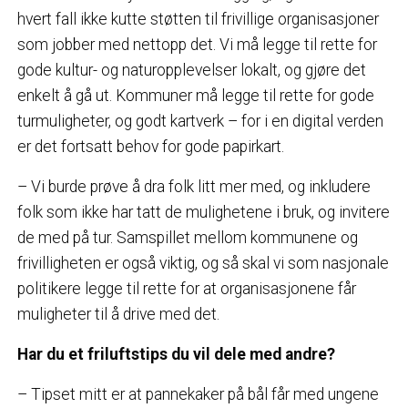
hvert fall ikke kutte støtten til frivillige organisasjoner
som jobber med nettopp det. Vi må legge til rette for
gode kultur- og naturopplevelser lokalt, og gjøre det
enkelt å gå ut. Kommuner må legge til rette for gode
turmuligheter, og godt kartverk – for i en digital verden
er det fortsatt behov for gode papirkart.
– Vi burde prøve å dra folk litt mer med, og inkludere
folk som ikke har tatt de mulighetene i bruk, og invitere
de med på tur. Samspillet mellom kommunene og
frivilligheten er også viktig, og så skal vi som nasjonale
politikere legge til rette for at organisasjonene får
muligheter til å drive med det.
Har du et friluftstips du vil dele med andre?
– Tipset mitt er at pannekaker på bål får med ungene