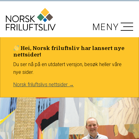
MENY
Hei, Norsk friluftsliv har lansert nye
nettsider!
Du ser nå på en utdatert versjon, besøk heller våre
nye sider.
Norsk friluftslivs nettsider →