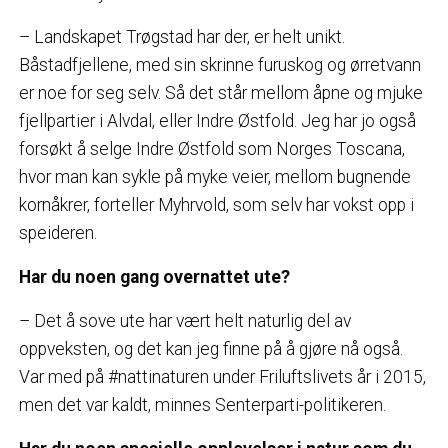
– Landskapet Trøgstad har der, er helt unikt.
Båstadfjellene, med sin skrinne furuskog og ørretvann
er noe for seg selv. Så det står mellom åpne og mjuke
fjellpartier i Alvdal, eller Indre Østfold. Jeg har jo også
forsøkt å selge Indre Østfold som Norges Toscana,
hvor man kan sykle på myke veier, mellom bugnende
kornåkrer, forteller Myhrvold, som selv har vokst opp i
speideren.
Har du noen gang overnattet ute?
– Det å sove ute har vært helt naturlig del av
oppveksten, og det kan jeg finne på å gjøre nå også.
Var med på #nattinaturen under Friluftslivets år i 2015,
men det var kaldt, minnes Senterparti-politikeren.