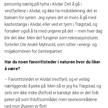
personlig særlig på hytta i Alvdal. Det å gå i
vestfjellene i Alvdal, og ikke ha mobildekning, det er
balsam for sjelen. Jeg synes det er moro å gå med
kastestanga i Alvdal, eller ved et tjern i Trøgstad, og
forsøker også å ta med ungene på det – men hver dag
blir det ikke. Men det fungerer som rekreasjonsturer,
forteller Ole André Myhrvold, som sitter i energi- og
miljøkomiteen for Senterpartiet.
Har du noen favorittsteder i naturen hvor du liker
å være?
– Favorittstedet er Alvdal Vestfjell, og er veldig
nærliggende å peke på. Men så er jeg fra Trøgstad, og
selv om ikke Indre Østfold er kanskje ikke er det folk
peker på som friluftsområder, men ravineområdene
ned mot Øyeren er flott.