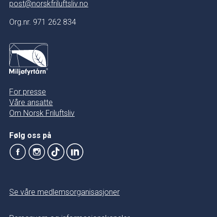
post@norskfriluftsliv.no
Org.nr. 971 262 834
For presse
Våre ansatte
Om Norsk Friluftsliv
Følg oss på
Se våre medlemsorganisasjoner