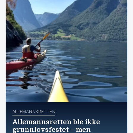
ALLEMANNSRETTEN
Allemannsretten ble ikke
grunnlovsfestet – men