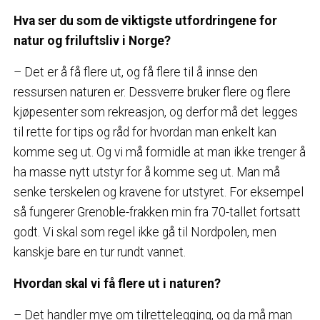
Hva ser du som de viktigste utfordringene for
natur og friluftsliv i Norge?
– Det er å få flere ut, og få flere til å innse den
ressursen naturen er. Dessverre bruker flere og flere
kjøpesenter som rekreasjon, og derfor må det legges
til rette for tips og råd for hvordan man enkelt kan
komme seg ut. Og vi må formidle at man ikke trenger å
ha masse nytt utstyr for å komme seg ut. Man må
senke terskelen og kravene for utstyret. For eksempel
så fungerer Grenoble-frakken min fra 70-tallet fortsatt
godt. Vi skal som regel ikke gå til Nordpolen, men
kanskje bare en tur rundt vannet.
Hvordan skal vi få flere ut i naturen?
– Det handler mye om tilrettelegging, og da må man