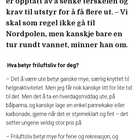
er opptatt av å senke terskelen og
krav til utstyr for å få flere ut. – Vi
skal som regel ikke gå til
Nordpolen, men kanskje bare en
tur rundt vannet, minner han om.
Hva betyr friluftsliv for deg?
– Det å være ute betyr ganske mye, særlig knyttet til
helgeaktivitetet. Men jeg får nok kanskje litt for lite tid
til det. Men det å ta en hverdagsmiddag ute, på
bålpanna, og kanskje lage en enkel pannekake eller
karbonade, gjerne når det er stjerneklart og fint – det
setter ungene veldig stor pris på.
– Friluftsliv betyr mye for ferie og rekreasjon, og