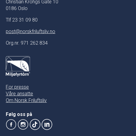
Christian Krohgs Gate 10
0186 Oslo
Tlf 23 31 09 80
post@norskfriluftsliv.no
Org.nr. 971 262 834
For presse
Våre ansatte
Om Norsk Friluftsliv
Følg oss på