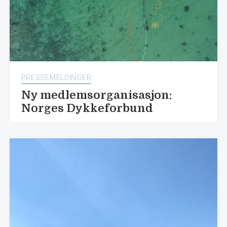
PRESSEMELDINGER
Ny medlemsorganisasjon:
Norges Dykkeforbund