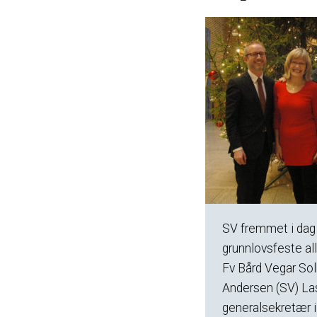
SV fremmet i dag
grunnlovsfeste a
Fv Bård Vegar Solh
Andersen (SV) La
generalsekretær i 