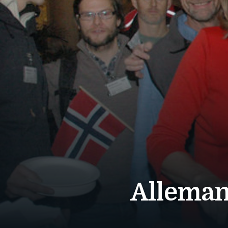
Alleman