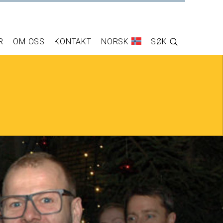
R
OM OSS
KONTAKT
NORSK
SØK