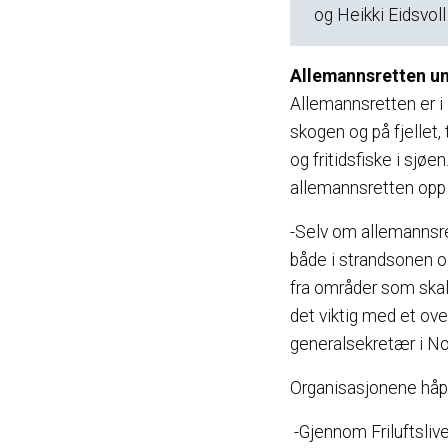
og Heikki Eidsvol
Allemannsretten un
Allemannsretten er i da
skogen og på fjellet, 
og fritidsfiske i sjøe
allemannsretten opp 
-Selv om allemannsre
både i strandsonen og
fra områder som skal 
det viktig med et ove
generalsekretær i Nor
Organisasjonene håper 
-Gjennom Friluftsliv