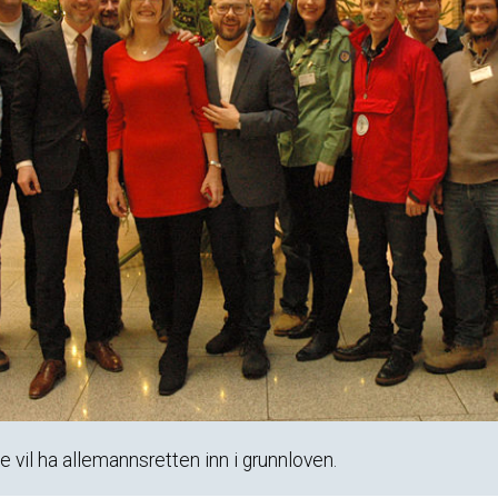
rge vil ha allemannsretten inn i grunnloven.