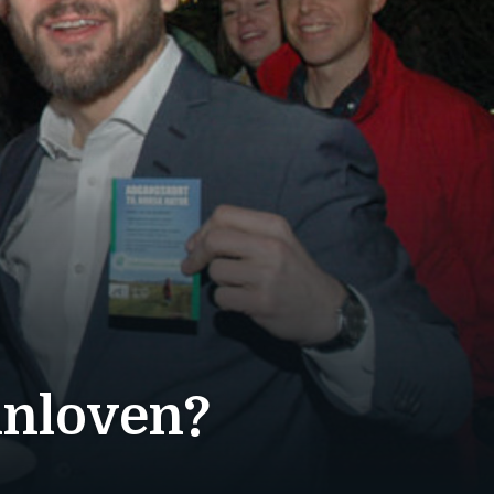
nnloven?