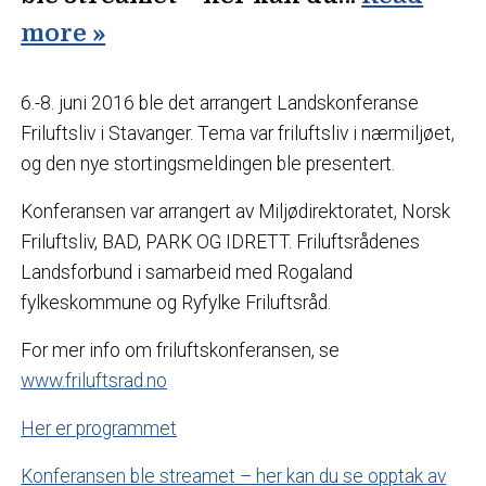
more »
6.-8. juni 2016 ble det arrangert Landskonferanse
Friluftsliv i Stavanger. Tema var friluftsliv i nærmiljøet,
og den nye stortingsmeldingen ble presentert.
Konferansen var arrangert av Miljødirektoratet, Norsk
Friluftsliv, BAD, PARK OG IDRETT. Friluftsrådenes
Landsforbund i samarbeid med Rogaland
fylkeskommune og Ryfylke Friluftsråd.
For mer info om friluftskonferansen, se
www.friluftsrad.no
Her er programmet
Konferansen ble streamet – her kan du se opptak av