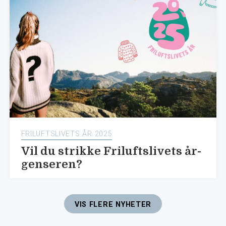
FRILUFTSLIVETS ÅR 2025
Vil du strikke Friluftslivets år-
genseren?
VIS FLERE NYHETER