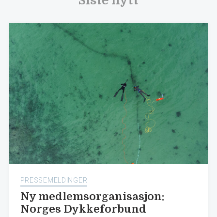
Siste nytt
PRESSEMELDINGER
Ny medlemsorganisasjon:
Norges Dykkeforbund