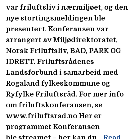
var friluftsliv i nærmiljøet, og den
nye stortingsmeldingen ble
presentert. Konferansen var
arrangert av Miljødirektoratet,
Norsk Friluftsliv, BAD, PARK OG
IDRETT. Friluftsrådenes
Landsforbund i samarbeid med
Rogaland fylkeskommune og
Ryfylke Friluftsråd. For mer info
om friluftskonferansen, se
www.friluftsrad.no Her er
programmet Konferansen
ble streamet – her kan du…
Read