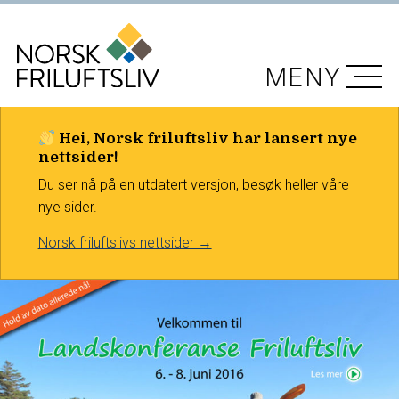
MENY
Hei, Norsk friluftsliv har lansert nye
nettsider!
Du ser nå på en utdatert versjon, besøk heller våre
nye sider.
Norsk friluftslivs nettsider →