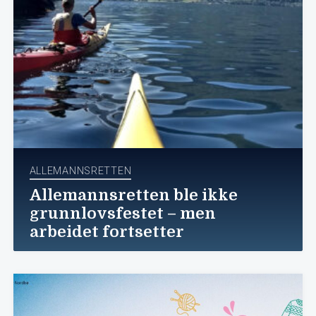
ALLEMANNSRETTEN
Allemannsretten ble ikke
grunnlovsfestet – men
arbeidet fortsetter