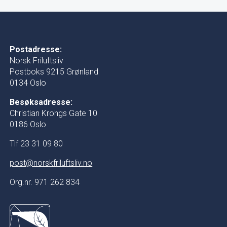
Postadresse:
Norsk Friluftsliv
Postboks 9215 Grønland
0134 Oslo
Besøksadresse:
Christian Krohgs Gate 10
0186 Oslo
Tlf 23 31 09 80
post@norskfriluftsliv.no
Org.nr. 971 262 834