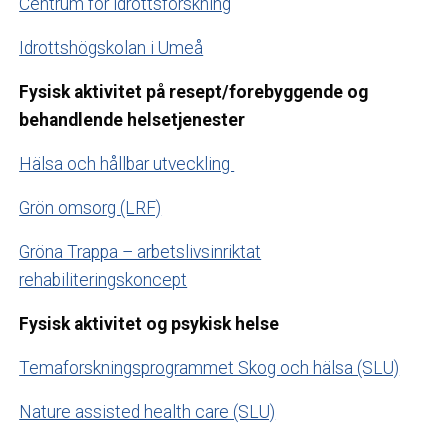
Centrum för idrottsforskning
Idrottshögskolan i Umeå
Fysisk aktivitet på resept/forebyggende og
behandlende helsetjenester
Hälsa och hållbar utveckling
Grön omsorg (LRF)
Gröna Trappa – arbetslivsinriktat
rehabiliteringskoncept
Fysisk aktivitet og psykisk helse
Temaforskningsprogrammet Skog och hälsa (SLU)
Nature assisted health care (SLU)