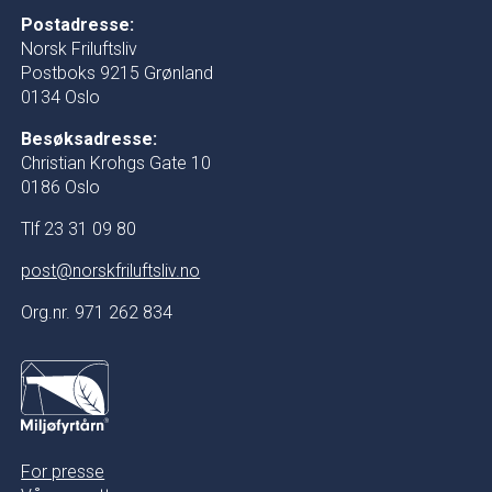
Postadresse:
Norsk Friluftsliv
Postboks 9215 Grønland
0134 Oslo
Besøksadresse:
Christian Krohgs Gate 10
0186 Oslo
Tlf 23 31 09 80
post@norskfriluftsliv.no
Org.nr. 971 262 834
For presse