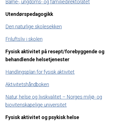
Barne-, ungdoms- og familiedirektoratet
Utendørspedagogikk
Den naturlige skolesekken
Friluftsliv i skolen
Fysisk aktivitet på resept/forebyggende og
behandlende helsetjenester
Handlingsplan for fysisk aktivitet
Aktivitetshåndboken
Natur, helse og livskvalitet – Norges miljø- og
biovitenskapelige universitet
Fysisk aktivitet og psykisk helse