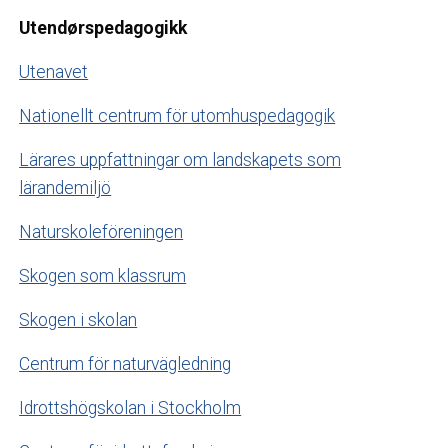
Utendørspedagogikk
Utenavet
Nationellt centrum för utomhuspedagogik
Lärares uppfattningar om landskapets som
lärandemiljö
Naturskoleföreningen
Skogen som klassrum
Skogen i skolan
Centrum för naturvägledning
Idrottshögskolan i Stockholm