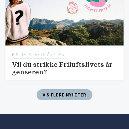
FRILUFTSLIVETS ÅR 2025
Vil du strikke Friluftslivets år-
genseren?
VIS FLERE NYHETER