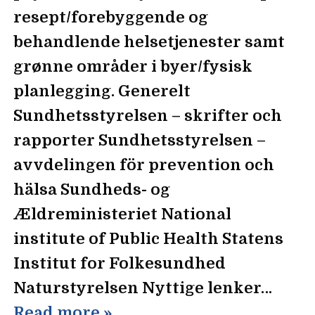
resept/forebyggende og
behandlende helsetjenester samt
grønne områder i byer/fysisk
planlegging. Generelt
Sundhetsstyrelsen – skrifter och
rapporter Sundhetsstyrelsen –
avvdelingen för prevention och
hälsa Sundheds- og
Ældreministeriet National
institute of Public Health Statens
Institut for Folkesundhed
Naturstyrelsen Nyttige lenker…
Read more »