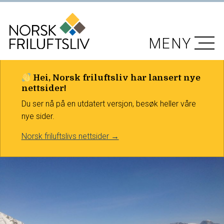
MENY
Hei, Norsk friluftsliv har lansert nye
nettsider!
Du ser nå på en utdatert versjon, besøk heller våre
nye sider.
Norsk friluftslivs nettsider →