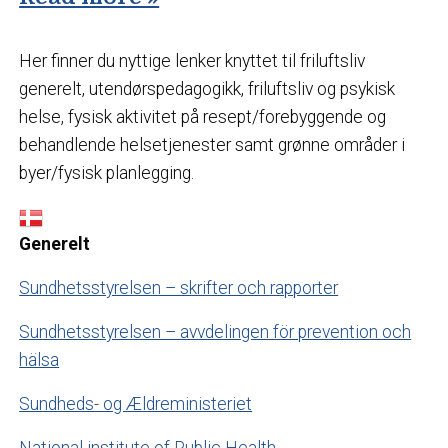
Her finner du nyttige lenker knyttet til friluftsliv
generelt, utendørspedagogikk, friluftsliv og psykisk
helse, fysisk aktivitet på resept/forebyggende og
behandlende helsetjenester samt grønne områder i
byer/fysisk planlegging.
Generelt
Sundhetsstyrelsen – skrifter och rapporter
Sundhetsstyrelsen – avvdelingen för prevention och
hälsa
Sundheds- og Ældreministeriet
National institute of Public Health