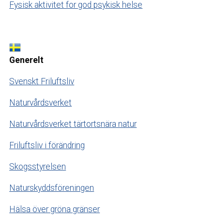
Fysisk aktivitet for god psykisk helse
Generelt
Svenskt Friluftsliv
Naturvårdsverket
Naturvårdsverket tärtortsnära natur
Friluftsliv i förändring
Skogsstyrelsen
Naturskyddsföreningen
Hälsa över gröna gränser