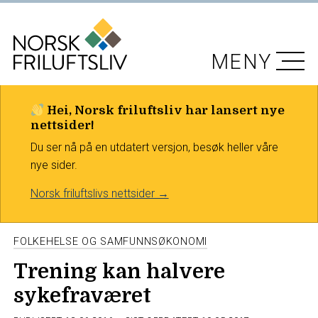
MENY
Hei, Norsk friluftsliv har lansert nye
nettsider!
Du ser nå på en utdatert versjon, besøk heller våre
nye sider.
Norsk friluftslivs nettsider →
FOLKEHELSE OG SAMFUNNSØKONOMI
Trening kan halvere
sykefraværet