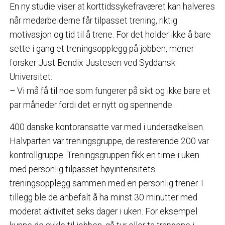
En ny studie viser at korttidssykefraværet kan halveres
når medarbeiderne får tilpasset trening, riktig
motivasjon og tid til å trene. For det holder ikke å bare
sette i gang et treningsopplegg på jobben, mener
forsker Just Bendix Justesen ved Syddansk
Universitet:
– Vi må få til noe som fungerer på sikt og ikke bare et
par måneder fordi det er nytt og spennende.
400 danske kontoransatte var med i undersøkelsen.
Halvparten var treningsgruppe, de resterende 200 var
kontrollgruppe. Treningsgruppen fikk en time i uken
med personlig tilpasset høyintensitets
treningsopplegg sammen med en personlig trener. I
tillegg ble de anbefalt å ha minst 30 minutter med
moderat aktivitet seks dager i uken. For eksempel