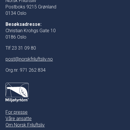
Norsk Friluftsliv
Postboks 9215 Grønland
0134 Oslo
Besøksadresse:
Christian Krohgs Gate 10
0186 Oslo
Tlf 23 31 09 80
post@norskfriluftsliv.no
Org.nr. 971 262 834
For presse
Våre ansatte
Om Norsk Friluftsliv