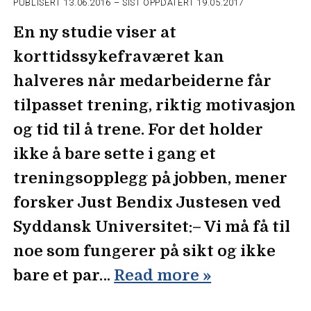
PUBLISERT
13.06.2016
– SIST OPPDATERT 19.05.2017
En ny studie viser at
korttidssykefraværet kan
halveres når medarbeiderne får
tilpasset trening, riktig motivasjon
og tid til å trene. For det holder
ikke å bare sette i gang et
treningsopplegg på jobben, mener
forsker Just Bendix Justesen ved
Syddansk Universitet:– Vi må få til
noe som fungerer på sikt og ikke
bare et par…
Read more »